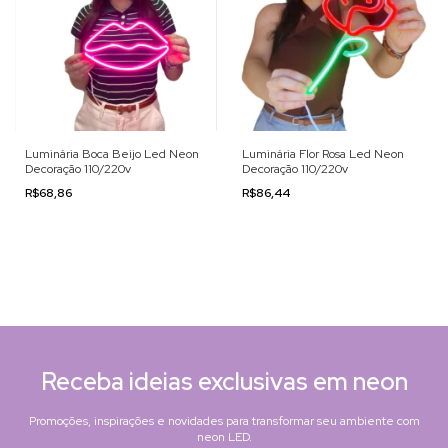
Luminária Boca Beijo Led Neon
Luminária Flor Rosa Led Neon
Decoração 110/220v
Decoração 110/220v
R$68,86
R$86,44
Receba ideias exclusivas em neon
Promoções, inspirações e novidades para transformar seu ambiente com
neon LED.