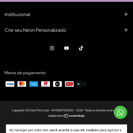
Institucional
Crie seu Neon Personalizado
Meios de pagamento
Copyright 3D Gold Print Ltda - 41436367000130 - 2026. Todos os direitos reservados.
Ao navegar por este site
você aceita o uso de cookies
para agilizar a