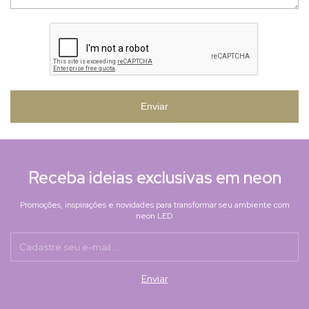
Enviar
Receba ideias exclusivas em neon
Promoções, inspirações e novidades para transformar seu ambiente com
neon LED.