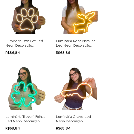
Luminária Pata Pet Led
Luminária Rena Natalina
Neon Decoração
Led Neon Decoração
110/220v
110/220v
R$86,84
R$68,86
Luminária Trevo 4 Folhas
Luminária Chave Led
Led Neon Decoração
Neon Decoração
110/220v
110/220v
R$68,84
R$68,84