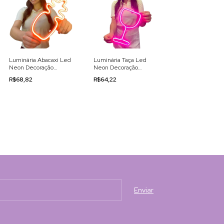
Luminária Abacaxi Led
Luminária Taça Led
Neon Decoração
Neon Decoração
110/220v
110/220v
R$68,82
R$64,22