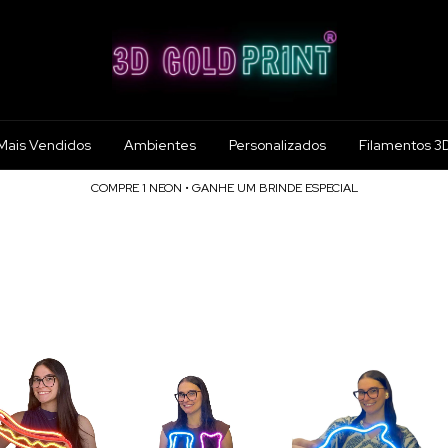
Mais Vendidos
Ambientes
Personalizados
Filamentos 3
COMPRE 1 NEON • GANHE UM BRINDE ESPECIAL