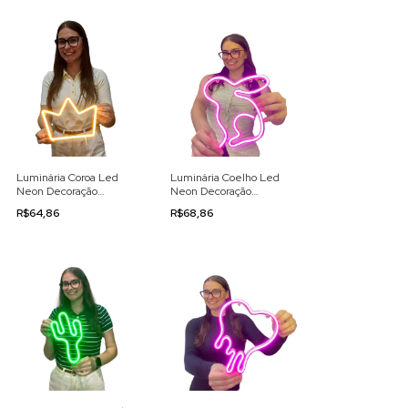
Luminária Coroa Led
Luminária Coelho Led
Neon Decoração
Neon Decoração
110/220v
110/220v
R$64,86
R$68,86