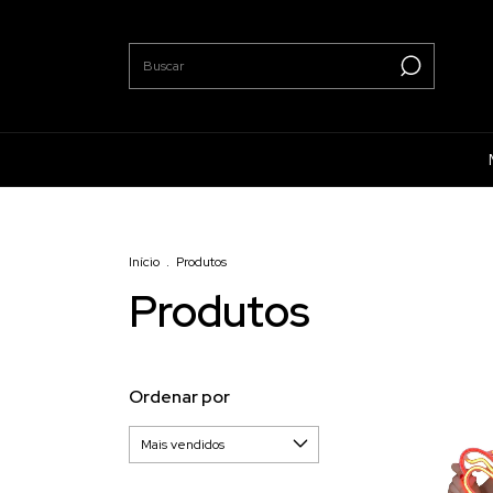
Início
.
Produtos
Produtos
Ordenar por