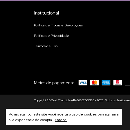
Institucional
Política de Trocas e Devoluções
Política de Privacidade
Termos de Uso
Meios de pagamento
Copyright 3D Gold Print Ltda - 41436367000130 - 2026. Todos os direitos re
Ao navegar por este site
você aceita o uso de cookies
para agilizar a
sua experiência de compra.
Entendi