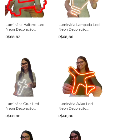
Luminária Haltere Led
Luminária Lampada Led
Neon Decoração
Neon Decoração
110/220v
110/220v
R$68,82
R$68,86
Luminária Cruz Led
Luminária Aviao Led
Neon Decoração
Neon Decoração
110/220v
110/220v
R$68,86
R$68,86