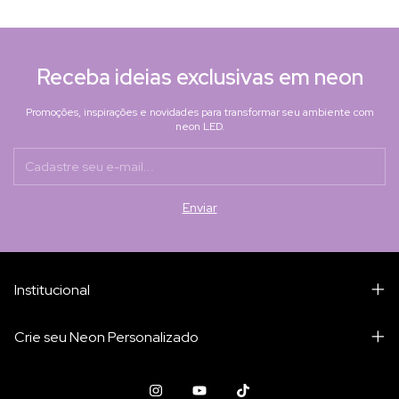
Receba ideias exclusivas em neon
Promoções, inspirações e novidades para transformar seu ambiente com
neon LED.
Institucional
Crie seu Neon Personalizado