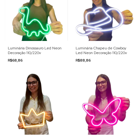
Luminária Dinossauro Led Neon
Luminária Chapeu de Cowboy
Decoração 110/220v
Led Neon Decoração 110/220v
R$68,86
R$88,86