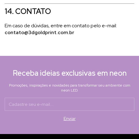
14. CONTATO
Em caso de dúvidas, entre em contato pelo e-mail:
contato@3dgoldprint.com.br
Receba ideias exclusivas em neon
Promoções, inspirações e novidades para transformar seu ambiente com
neon LED.