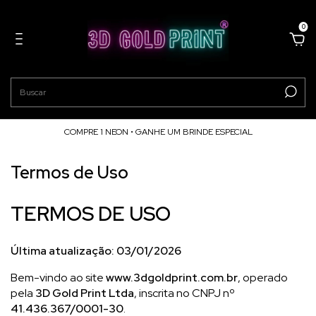
0
COMPRE 1 NEON • GANHE UM BRINDE ESPECIAL
Termos de Uso
TERMOS DE USO
Última atualização: 03/01/2026
Bem-vindo ao site
www.3dgoldprint.com.br
, operado
pela
3D Gold Print Ltda
, inscrita no CNPJ nº
41.436.367/0001-30
.