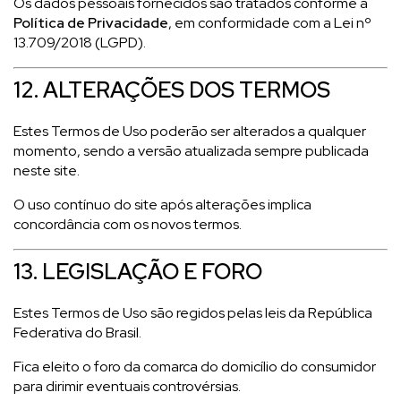
Os dados pessoais fornecidos são tratados conforme a
Política de Privacidade
, em conformidade com a Lei nº
13.709/2018 (LGPD).
12. ALTERAÇÕES DOS TERMOS
Estes Termos de Uso poderão ser alterados a qualquer
momento, sendo a versão atualizada sempre publicada
neste site.
O uso contínuo do site após alterações implica
concordância com os novos termos.
13. LEGISLAÇÃO E FORO
Estes Termos de Uso são regidos pelas leis da República
Federativa do Brasil.
Fica eleito o foro da comarca do domicílio do consumidor
para dirimir eventuais controvérsias.