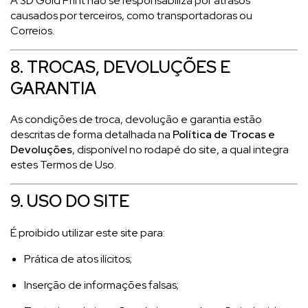
A 3D Gold Print não se responsabiliza por atrasos
causados por terceiros, como transportadoras ou
Correios.
8. TROCAS, DEVOLUÇÕES E
GARANTIA
As condições de troca, devolução e garantia estão
descritas de forma detalhada na
Política de Trocas e
Devoluções
, disponível no rodapé do site, a qual integra
estes Termos de Uso.
9. USO DO SITE
É proibido utilizar este site para:
Prática de atos ilícitos;
Inserção de informações falsas;