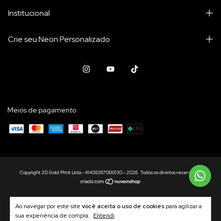
Institucional
Crie seu Neon Personalizado
Meios de pagamento
Copyright 3D Gold Print Ltda - 41436367000130 - 2026. Todos os direitos reservados.
Ao navegar por este site
você aceita o uso de cookies
para agilizar a
sua experiência de compra.
Entendi