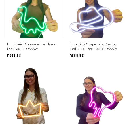
Luminária Dinossauro Led Neon
Luminária Chapeu de Cowboy
Decoração 110/220v
Led Neon Decoração 110/220v
R$68,86
R$88,86