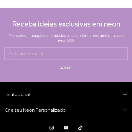
Receba ideias exclusivas em neon
Promoções, inspirações e novidades para transformar seu ambiente com
neon LED.
Institucional
Crie seu Neon Personalizado