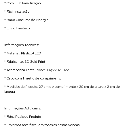
* Com Furo Para fixação
* Fácil Instalação
* Baixo Consumo de Energia
* Envio Imediato
Informações Técnicas:
* Material: Plástico+LED
* Fabricante: 3D Gold Print
* Acompanha Fonte Bivolt 110v/220v - 12v
* Cabo com 1 metro de comprimento
* Medidas do Produto: 27 cm de comprimento x 20 cm de altura x 2 cm de
largura
Informações Adicionais:
* Fotos Reais do Produto
* Emitimos nota fiscal em todas as nossas vendas