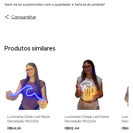
Você irá se surpreender com a qualidade e beleza do produto!
Compartilhar
Produtos similares
Luminária Onda Led Neon
Luminária Chopp Led Neon
Luminá
Decoração 110/220v
Decoração 110/220v
Decora
R$64,66
R$88,44
R$68,