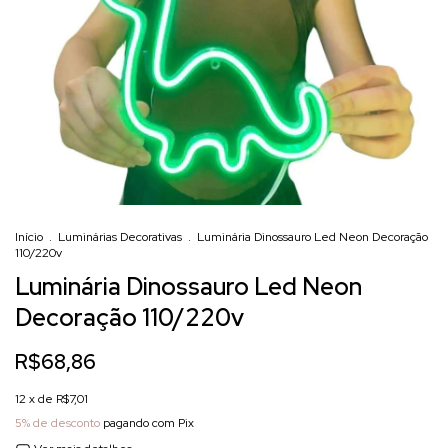
Início
.
Luminárias Decorativas
.
Luminária Dinossauro Led Neon Decoração
110/220v
Luminária Dinossauro Led Neon
Decoração 110/220v
R$68,86
12
x de
R$7,01
5% de desconto
pagando com Pix