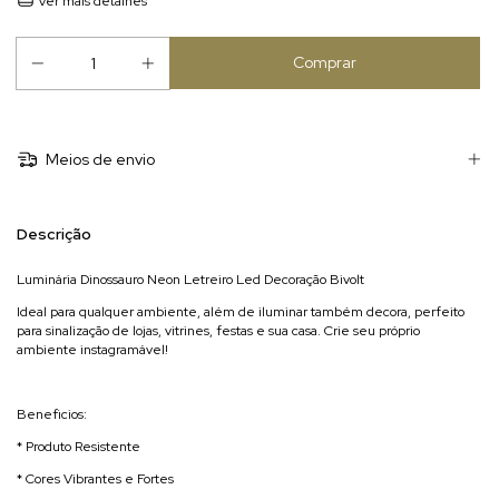
Ver mais detalhes
Meios de envio
Descrição
Luminária Dinossauro Neon Letreiro Led Decoração Bivolt
Ideal para qualquer ambiente, além de iluminar também decora, perfeito
para sinalização de lojas, vitrines, festas e sua casa. Crie seu próprio
ambiente instagramável!
Beneficios:
* Produto Resistente
* Cores Vibrantes e Fortes