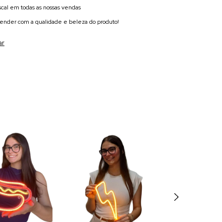
scal em todas as nossas vendas
eender com a qualidade e beleza do produto!
ar