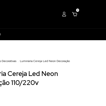
0
D
s Decorativas
.
Luminária Cereja Led Neon Decoração
ia Cereja Led Neon
ção 110/220v