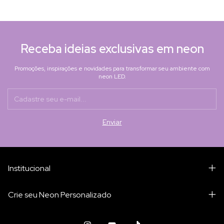
Receba ideias exclusivas em neon
Promoções, inspirações e novidades para transformar seu ambiente com
neon LED.
Institucional
Crie seu Neon Personalizado