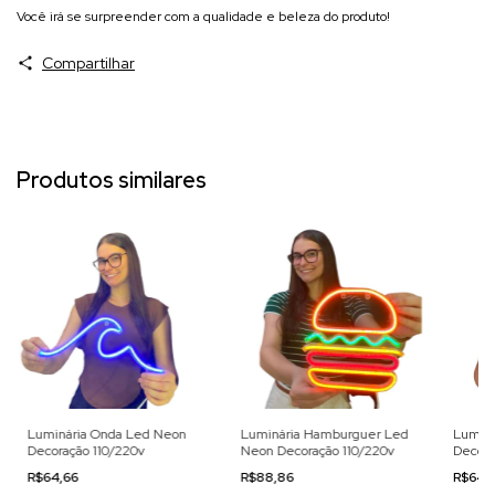
Você irá se surpreender com a qualidade e beleza do produto!
Compartilhar
Produtos similares
Luminária Onda Led Neon
Luminária Hamburguer Led
Luminá
Decoração 110/220v
Neon Decoração 110/220v
Decora
R$64,66
R$88,86
R$64,