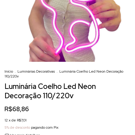
Início
.
Luminárias Decorativas
.
Luminária Coelho Led Neon Decoração
110/220v
Luminária Coelho Led Neon
Decoração 110/220v
R$68,86
12
x de
R$7,01
5% de desconto
pagando com Pix