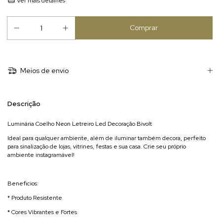
Ver mais detalhes
Meios de envio
Descrição
Luminária Coelho Neon Letreiro Led Decoração Bivolt
Ideal para qualquer ambiente, além de iluminar também decora, perfeito
para sinalização de lojas, vitrines, festas e sua casa. Crie seu próprio
ambiente instagramável!
Beneficios:
* Produto Resistente
* Cores Vibrantes e Fortes