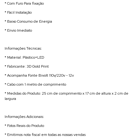
* Com Furo Para fixação
* Fácil Instalação
* Baixo Consumo de Energia
* Envio Imediato
Informações Técnicas:
* Material: Plástico+LED
* Fabricante: 3D Gold Print
* Acompanha Fonte Bivolt 110v/220v - 12v
* Cabo com 1 metro de comprimento
* Medidas do Produto: 25 cm de comprimento x 17 cm de altura x 2 cm de
largura
Informações Adicionais:
* Fotos Reais do Produto
* Emitimos nota fiscal em todas as nossas vendas