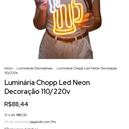
Início
.
Luminárias Decorativas
.
Luminária Chopp Led Neon Decoração
110/220v
Luminária Chopp Led Neon
Decoração 110/220v
R$88,44
12
x de
R$9,00
5% de desconto
pagando com Pix