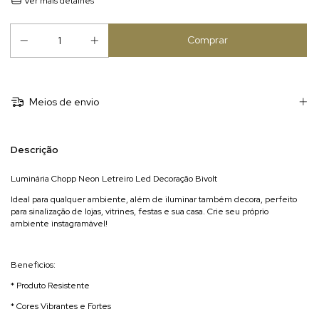
Ver mais detalhes
Meios de envio
Descrição
Luminária Chopp Neon Letreiro Led Decoração Bivolt
Ideal para qualquer ambiente, além de iluminar também decora, perfeito
para sinalização de lojas, vitrines, festas e sua casa. Crie seu próprio
ambiente instagramável!
Beneficios:
* Produto Resistente
* Cores Vibrantes e Fortes