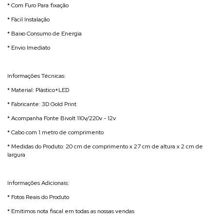
* Com Furo Para fixação
* Fácil Instalação
* Baixo Consumo de Energia
* Envio Imediato
Informações Técnicas:
* Material: Plástico+LED
* Fabricante: 3D Gold Print
* Acompanha Fonte Bivolt 110v/220v - 12v
* Cabo com 1 metro de comprimento
* Medidas do Produto: 20 cm de comprimento x 27 cm de altura x 2 cm de
largura
Informações Adicionais:
* Fotos Reais do Produto
* Emitimos nota fiscal em todas as nossas vendas