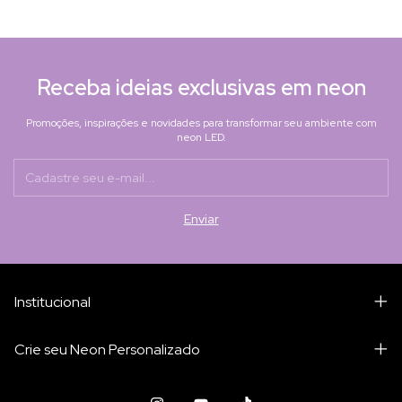
Receba ideias exclusivas em neon
Promoções, inspirações e novidades para transformar seu ambiente com
neon LED.
Institucional
Crie seu Neon Personalizado