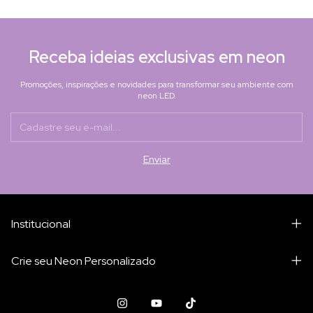
Receba ideias exclusivas em neon
Promoções, inspirações e novidades para transformar seu ambiente com
neon LED.
Institucional
Crie seu Neon Personalizado