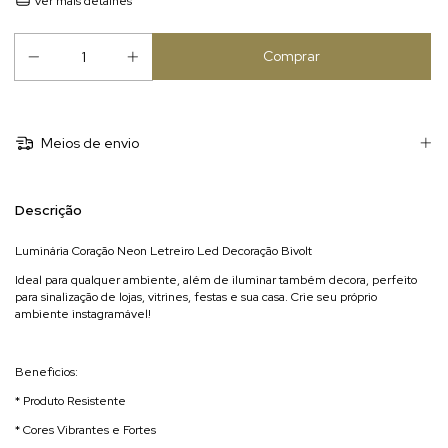
Ver mais detalhes
Meios de envio
Descrição
Luminária Coração Neon Letreiro Led Decoração Bivolt
Ideal para qualquer ambiente, além de iluminar também decora, perfeito
para sinalização de lojas, vitrines, festas e sua casa. Crie seu próprio
ambiente instagramável!
Beneficios:
* Produto Resistente
* Cores Vibrantes e Fortes