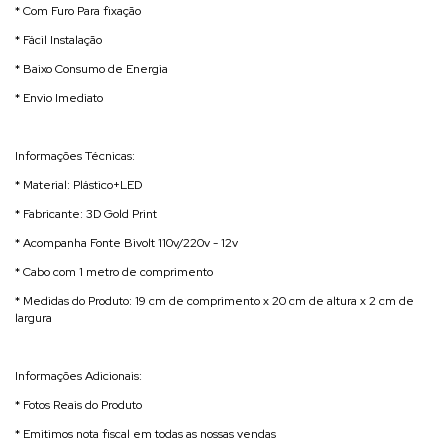
* Com Furo Para fixação
* Fácil Instalação
* Baixo Consumo de Energia
* Envio Imediato
Informações Técnicas:
* Material: Plástico+LED
* Fabricante: 3D Gold Print
* Acompanha Fonte Bivolt 110v/220v - 12v
* Cabo com 1 metro de comprimento
* Medidas do Produto: 19 cm de comprimento x 20 cm de altura x 2 cm de
largura
Informações Adicionais:
* Fotos Reais do Produto
* Emitimos nota fiscal em todas as nossas vendas