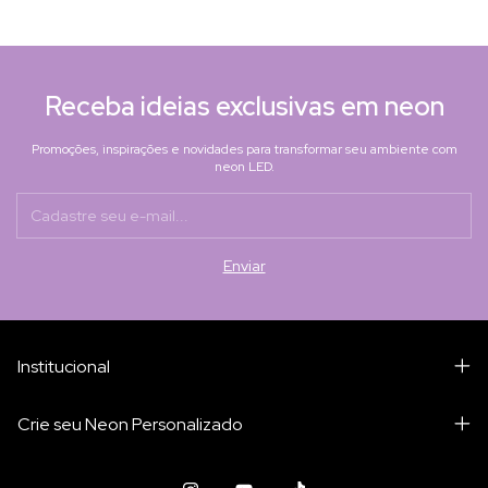
Receba ideias exclusivas em neon
Promoções, inspirações e novidades para transformar seu ambiente com
neon LED.
Institucional
Crie seu Neon Personalizado