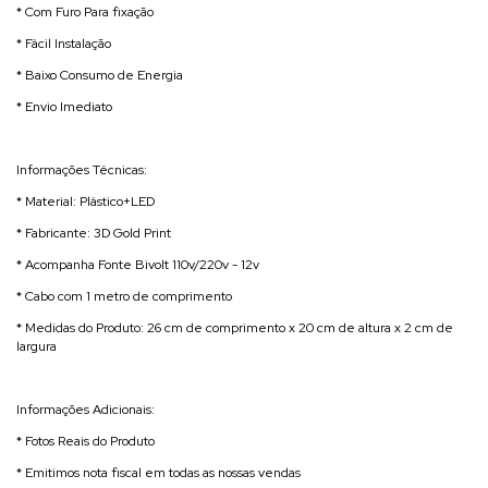
* Com Furo Para fixação
* Fácil Instalação
* Baixo Consumo de Energia
* Envio Imediato
Informações Técnicas:
* Material: Plástico+LED
* Fabricante: 3D Gold Print
* Acompanha Fonte Bivolt 110v/220v - 12v
* Cabo com 1 metro de comprimento
* Medidas do Produto: 26 cm de comprimento x 20 cm de altura x 2 cm de
largura
Informações Adicionais:
* Fotos Reais do Produto
* Emitimos nota fiscal em todas as nossas vendas