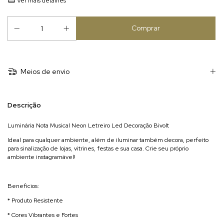
Ver mais detalhes
Meios de envio
Descrição
Luminária Nota Musical Neon Letreiro Led Decoração Bivolt
Ideal para qualquer ambiente, além de iluminar também decora, perfeito
para sinalização de lojas, vitrines, festas e sua casa. Crie seu próprio
ambiente instagramável!
Beneficios:
* Produto Resistente
* Cores Vibrantes e Fortes