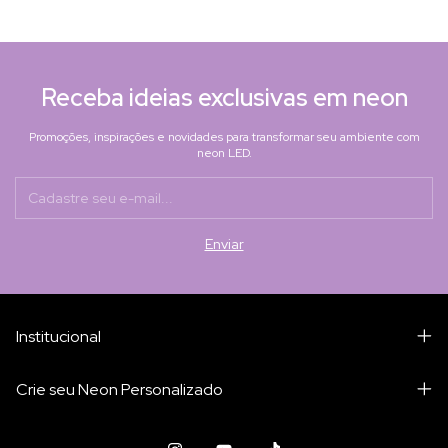
Receba ideias exclusivas em neon
Promoções, inspirações e novidades para transformar seu ambiente com
neon LED.
Institucional
Crie seu Neon Personalizado