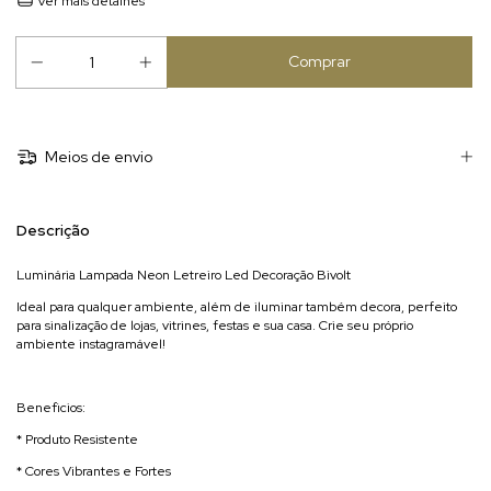
Ver mais detalhes
Meios de envio
Descrição
Luminária Lampada Neon Letreiro Led Decoração Bivolt
Ideal para qualquer ambiente, além de iluminar também decora, perfeito
para sinalização de lojas, vitrines, festas e sua casa. Crie seu próprio
ambiente instagramável!
Beneficios:
* Produto Resistente
* Cores Vibrantes e Fortes