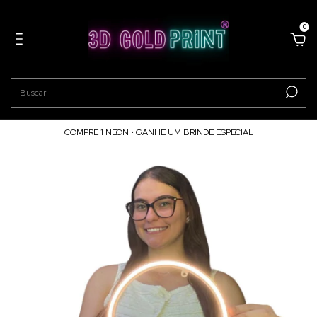
0
COMPRE 1 NEON • GANHE UM BRINDE ESPECIAL