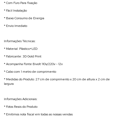
* Com Furo Para fixação
* Fácil Instalação
* Baixo Consumo de Energia
* Envio Imediato
Informações Técnicas:
* Material: Plástico+LED
* Fabricante: 3D Gold Print
* Acompanha Fonte Bivolt 110v/220v - 12v
* Cabo com 1 metro de comprimento
* Medidas do Produto: 27 cm de comprimento x 20 cm de altura x 2 cm de
largura
Informações Adicionais:
* Fotos Reais do Produto
* Emitimos nota fiscal em todas as nossas vendas