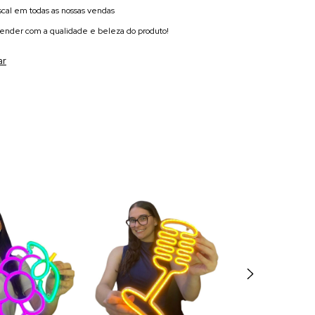
scal em todas as nossas vendas
eender com a qualidade e beleza do produto!
ar