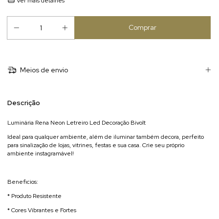
Ver mais detalhes
Meios de envio
Descrição
Luminária Rena Neon Letreiro Led Decoração Bivolt
Ideal para qualquer ambiente, além de iluminar também decora, perfeito
para sinalização de lojas, vitrines, festas e sua casa. Crie seu próprio
ambiente instagramável!
Beneficios:
* Produto Resistente
* Cores Vibrantes e Fortes