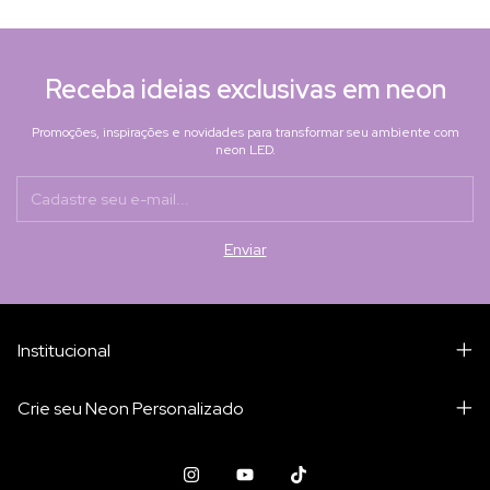
Receba ideias exclusivas em neon
Promoções, inspirações e novidades para transformar seu ambiente com
neon LED.
Institucional
Crie seu Neon Personalizado