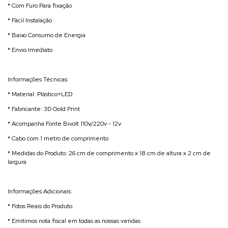
* Com Furo Para fixação
* Fácil Instalação
* Baixo Consumo de Energia
* Envio Imediato
Informações Técnicas:
* Material: Plástico+LED
* Fabricante: 3D Gold Print
* Acompanha Fonte Bivolt 110v/220v - 12v
* Cabo com 1 metro de comprimento
* Medidas do Produto: 26 cm de comprimento x 18 cm de altura x 2 cm de
largura
Informações Adicionais:
* Fotos Reais do Produto
* Emitimos nota fiscal em todas as nossas vendas