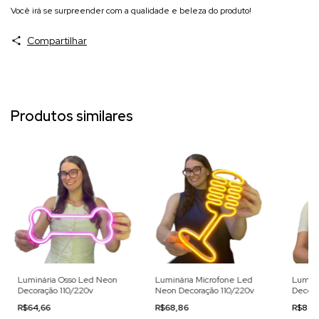
Você irá se surpreender com a qualidade e beleza do produto!
Compartilhar
Produtos similares
Luminária Osso Led Neon
Luminária Microfone Led
Luminá
Decoração 110/220v
Neon Decoração 110/220v
Decora
R$64,66
R$68,86
R$88,