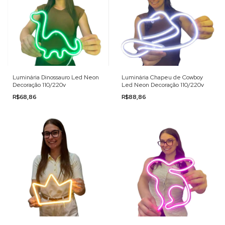
Luminária Dinossauro Led Neon
Luminária Chapeu de Cowboy
Decoração 110/220v
Led Neon Decoração 110/220v
R$68,86
R$88,86