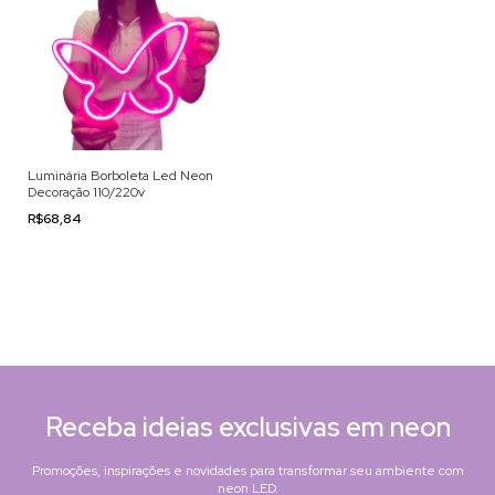
Luminária Borboleta Led Neon
Decoração 110/220v
R$68,84
Receba ideias exclusivas em neon
Promoções, inspirações e novidades para transformar seu ambiente com
neon LED.