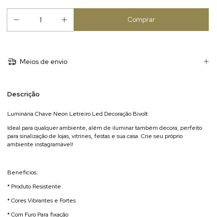
Meios de envio
Descrição
Luminária Chave Neon Letreiro Led Decoração Bivolt
Ideal para qualquer ambiente, além de iluminar também decora, perfeito
para sinalização de lojas, vitrines, festas e sua casa. Crie seu próprio
ambiente instagramável!
Beneficios:
* Produto Resistente
* Cores Vibrantes e Fortes
* Com Furo Para fixação