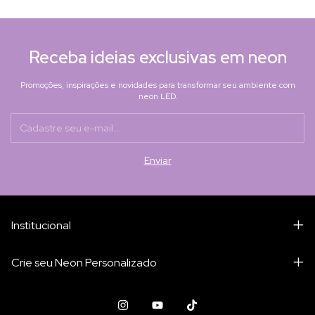
Receba ideias exclusivas em neon
Promoções, inspirações e novidades para transformar seu ambiente com
neon LED.
Institucional
Crie seu Neon Personalizado